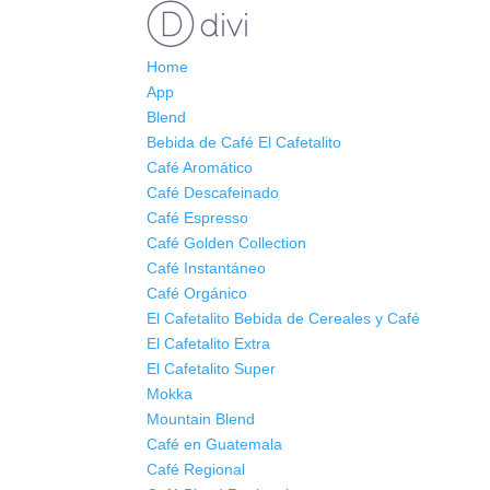
Home
App
Blend
Bebida de Café El Cafetalito
Café Aromático
Café Descafeinado
Café Espresso
Café Golden Collection
Café Instantáneo
Café Orgánico
El Cafetalito Bebida de Cereales y Café
El Cafetalito Extra
El Cafetalito Super
Mokka
Mountain Blend
Café en Guatemala
Café Regional